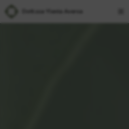
Dott.ssa Ylenia Aversa